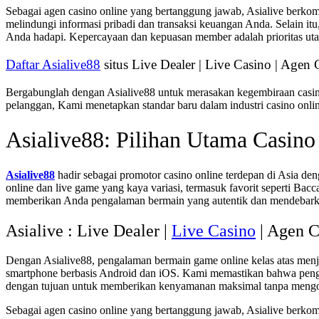
Sebagai agen casino online yang bertanggung jawab, Asialive berk
melindungi informasi pribadi dan transaksi keuangan Anda. Selain 
Anda hadapi. Kepercayaan dan kepuasan member adalah prioritas utam
Daftar Asialive88
situs Live Dealer | Live Casino | Agen
Bergabunglah dengan Asialive88 untuk merasakan kegembiraan casino
pelanggan, Kami menetapkan standar baru dalam industri casino onl
Asialive88: Pilihan Utama Casino
Asialive88
hadir sebagai promotor casino online terdepan di Asia 
online dan live game yang kaya variasi, termasuk favorit seperti Bacca
memberikan Anda pengalaman bermain yang autentik dan mendebark
Asialive : Live Dealer |
Live Casino
| Agen C
Dengan Asialive88, pengalaman bermain game online kelas atas menja
smartphone berbasis Android dan iOS. Kami memastikan bahwa pengal
dengan tujuan untuk memberikan kenyamanan maksimal tanpa meng
Sebagai agen casino online yang bertanggung jawab, Asialive berk