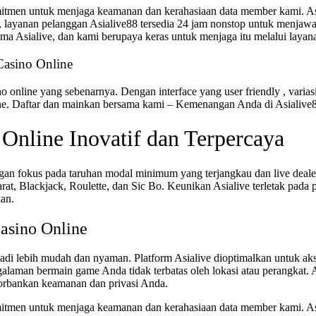
omitmen untuk menjaga keamanan dan kerahasiaan data member kami. A
itu, layanan pelanggan Asialive88 tersedia 24 jam nonstop untuk menj
a Asialive, dan kami berupaya keras untuk menjaga itu melalui layana
 Casino Online
 online yang sebenarnya. Dengan interface yang user friendly , varia
ine. Daftar dan mainkan bersama kami – Kemenangan Anda di Asialive
 Online Inovatif dan Terpercaya
dengan fokus pada taruhan modal minimum yang terjangkau dan live de
rat, Blackjack, Roulette, dan Sic Bo. Keunikan Asialive terletak pada p
an.
asino Online
di lebih mudah dan nyaman. Platform Asialive dioptimalkan untuk aks
aman bermain game Anda tidak terbatas oleh lokasi atau perangkat. A
orbankan keamanan dan privasi Anda.
omitmen untuk menjaga keamanan dan kerahasiaan data member kami. A