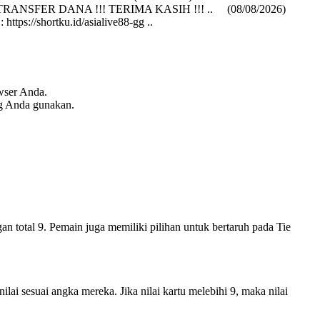
NSFER DANA !!! TERIMA KASIH !!! ..
(08/08/2026)
 : https://shortku.id/asialive88-gg ..
ser Anda.
ng Anda gunakan.
n total 9. Pemain juga memiliki pilihan untuk bertaruh pada Tie
lai sesuai angka mereka. Jika nilai kartu melebihi 9, maka nilai