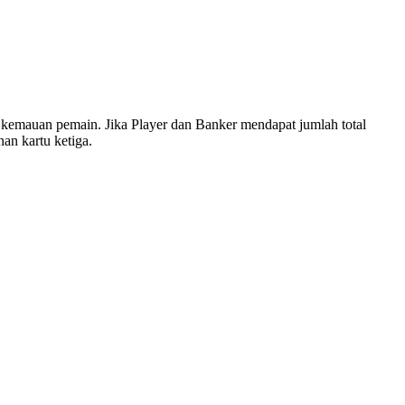
n kemauan pemain. Jika Player dan Banker mendapat jumlah total
an kartu ketiga.