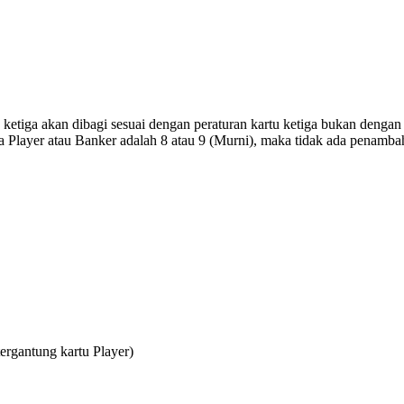
 ketiga akan dibagi sesuai dengan peraturan kartu ketiga bukan denga
ma Player atau Banker adalah 8 atau 9 (Murni), maka tidak ada penambah
ergantung kartu Player)