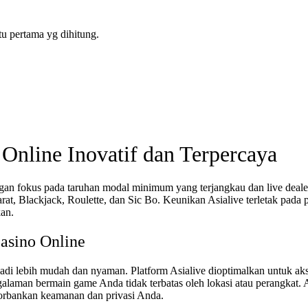
u pertama yg dihitung.
 Online Inovatif dan Terpercaya
dengan fokus pada taruhan modal minimum yang terjangkau dan live de
rat, Blackjack, Roulette, dan Sic Bo. Keunikan Asialive terletak pada p
an.
asino Online
di lebih mudah dan nyaman. Platform Asialive dioptimalkan untuk aks
aman bermain game Anda tidak terbatas oleh lokasi atau perangkat. A
orbankan keamanan dan privasi Anda.