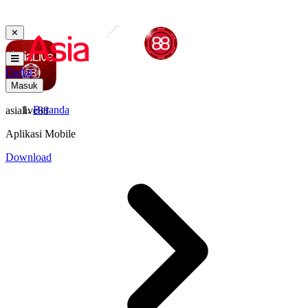
✕
Daftar
Masuk
Beranda
asialive88
Aplikasi Mobile
Download