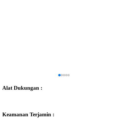
Alat Dukungan :
Keamanan Terjamin :