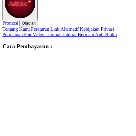
Promosi
Obrolan
Tentang Kami
Peraturan
Link Alternatif
Kebijakan Privasi
Permainan Fair
Video Tutorial
Tutorial Bermain
Anti-Blokir
Cara Pembayaran :