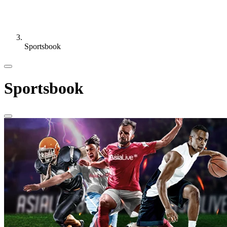
Sportsbook
Sportsbook