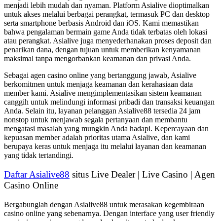
menjadi lebih mudah dan nyaman. Platform Asialive dioptimalkan
untuk akses melalui berbagai perangkat, termasuk PC dan desktop
serta smartphone berbasis Android dan iOS. Kami memastikan
bahwa pengalaman bermain game Anda tidak terbatas oleh lokasi
atau perangkat. Asialive juga menyederhanakan proses deposit dan
penarikan dana, dengan tujuan untuk memberikan kenyamanan
maksimal tanpa mengorbankan keamanan dan privasi Anda.
Sebagai agen casino online yang bertanggung jawab, Asialive
berkomitmen untuk menjaga keamanan dan kerahasiaan data
member kami. Asialive mengimplementasikan sistem keamanan
canggih untuk melindungi informasi pribadi dan transaksi keuangan
Anda. Selain itu, layanan pelanggan Asialive88 tersedia 24 jam
nonstop untuk menjawab segala pertanyaan dan membantu
mengatasi masalah yang mungkin Anda hadapi. Kepercayaan dan
kepuasan member adalah prioritas utama Asialive, dan kami
berupaya keras untuk menjaga itu melalui layanan dan keamanan
yang tidak tertandingi.
Daftar Asialive88
situs Live Dealer | Live Casino | Agen
Casino Online
Bergabunglah dengan Asialive88 untuk merasakan kegembiraan
casino online yang sebenarnya. Dengan interface yang user friendly