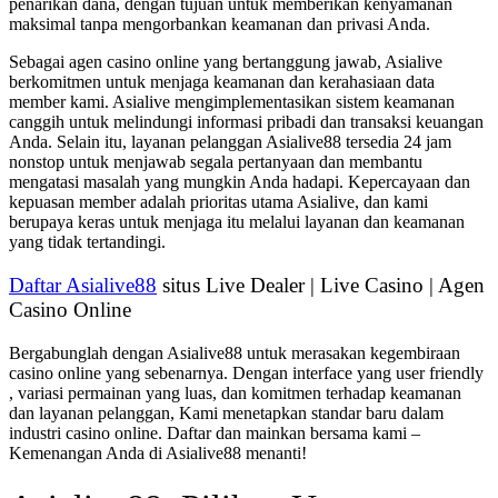
penarikan dana, dengan tujuan untuk memberikan kenyamanan
maksimal tanpa mengorbankan keamanan dan privasi Anda.
Sebagai agen casino online yang bertanggung jawab, Asialive
berkomitmen untuk menjaga keamanan dan kerahasiaan data
member kami. Asialive mengimplementasikan sistem keamanan
canggih untuk melindungi informasi pribadi dan transaksi keuangan
Anda. Selain itu, layanan pelanggan Asialive88 tersedia 24 jam
nonstop untuk menjawab segala pertanyaan dan membantu
mengatasi masalah yang mungkin Anda hadapi. Kepercayaan dan
kepuasan member adalah prioritas utama Asialive, dan kami
berupaya keras untuk menjaga itu melalui layanan dan keamanan
yang tidak tertandingi.
Daftar Asialive88
situs Live Dealer | Live Casino | Agen
Casino Online
Bergabunglah dengan Asialive88 untuk merasakan kegembiraan
casino online yang sebenarnya. Dengan interface yang user friendly
, variasi permainan yang luas, dan komitmen terhadap keamanan
dan layanan pelanggan, Kami menetapkan standar baru dalam
industri casino online. Daftar dan mainkan bersama kami –
Kemenangan Anda di Asialive88 menanti!