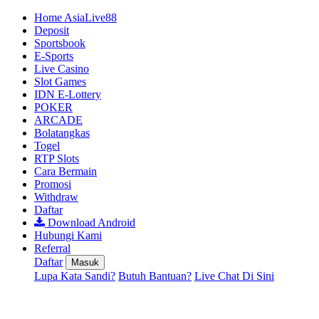
Home AsiaLive88
Deposit
Sportsbook
E-Sports
Live Casino
Slot Games
IDN E-Lottery
POKER
ARCADE
Bolatangkas
Togel
RTP Slots
Cara Bermain
Promosi
Withdraw
Daftar
Download Android
Hubungi Kami
Referral
Daftar
Masuk
Lupa Kata Sandi?
Butuh Bantuan?
Live Chat Di Sini