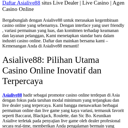
Daftar Asialive88
situs Live Dealer | Live Casino | Agen
Casino Online
Bergabunglah dengan Asialive88 untuk merasakan kegembiraan
casino online yang sebenarnya. Dengan interface yang user friendly
, variasi permainan yang luas, dan komitmen terhadap keamanan
dan layanan pelanggan, Kami menetapkan standar baru dalam
industri casino online. Daftar dan mainkan bersama kami –
Kemenangan Anda di Asialive88 menanti!
Asialive88: Pilihan Utama
Casino Online Inovatif dan
Terpercaya
Asialive88
hadir sebagai promotor casino online terdepan di Asia
dengan fokus pada taruhan modal minimum yang terjangkau dan
live dealer yang terpercaya. Kami bangga menawarkan berbagai
permainan online dan live game yang kaya variasi, termasuk favorit
seperti Baccarat, Blackjack, Roulette, dan Sic Bo. Keunikan
Asialive terletak pada penyajian live game oleh dealer profesional
secara real-time, memberikan Anda pengalaman bermain yang