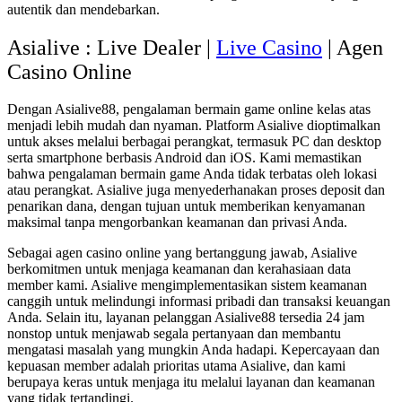
autentik dan mendebarkan.
Asialive : Live Dealer |
Live Casino
| Agen
Casino Online
Dengan Asialive88, pengalaman bermain game online kelas atas
menjadi lebih mudah dan nyaman. Platform Asialive dioptimalkan
untuk akses melalui berbagai perangkat, termasuk PC dan desktop
serta smartphone berbasis Android dan iOS. Kami memastikan
bahwa pengalaman bermain game Anda tidak terbatas oleh lokasi
atau perangkat. Asialive juga menyederhanakan proses deposit dan
penarikan dana, dengan tujuan untuk memberikan kenyamanan
maksimal tanpa mengorbankan keamanan dan privasi Anda.
Sebagai agen casino online yang bertanggung jawab, Asialive
berkomitmen untuk menjaga keamanan dan kerahasiaan data
member kami. Asialive mengimplementasikan sistem keamanan
canggih untuk melindungi informasi pribadi dan transaksi keuangan
Anda. Selain itu, layanan pelanggan Asialive88 tersedia 24 jam
nonstop untuk menjawab segala pertanyaan dan membantu
mengatasi masalah yang mungkin Anda hadapi. Kepercayaan dan
kepuasan member adalah prioritas utama Asialive, dan kami
berupaya keras untuk menjaga itu melalui layanan dan keamanan
yang tidak tertandingi.