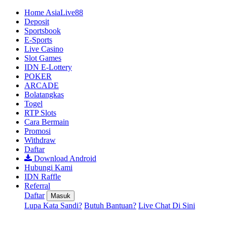
Home AsiaLive88
Deposit
Sportsbook
E-Sports
Live Casino
Slot Games
IDN E-Lottery
POKER
ARCADE
Bolatangkas
Togel
RTP Slots
Cara Bermain
Promosi
Withdraw
Daftar
Download Android
Hubungi Kami
IDN Raffle
Referral
Daftar
Masuk
Lupa Kata Sandi?
Butuh Bantuan?
Live Chat Di Sini