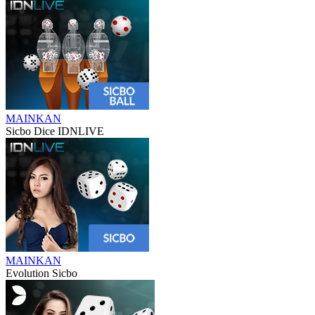
MAINKAN
Sicbo Dice IDNLIVE
MAINKAN
Evolution Sicbo