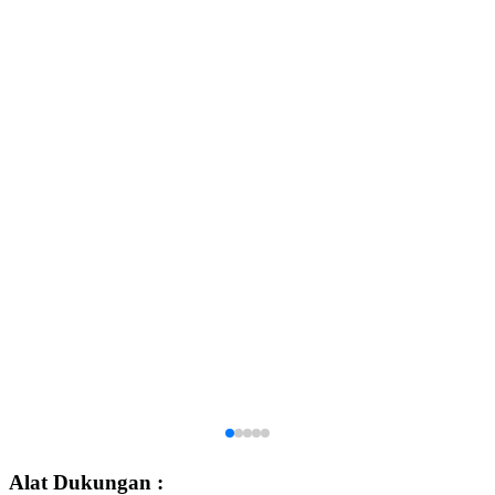
Alat Dukungan :